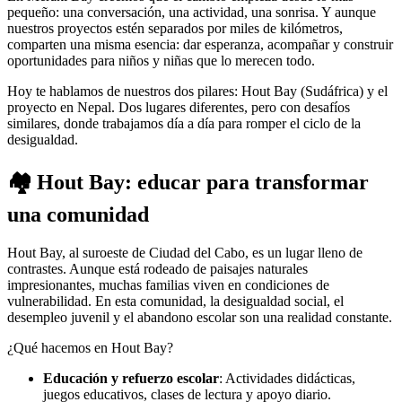
pequeño: una conversación, una actividad, una sonrisa. Y aunque
nuestros proyectos estén separados por miles de kilómetros,
comparten una misma esencia: dar esperanza, acompañar y construir
oportunidades para niños y niñas que lo merecen todo.
Hoy te hablamos de nuestros dos pilares: Hout Bay (Sudáfrica) y el
proyecto en Nepal. Dos lugares diferentes, pero con desafíos
similares, donde trabajamos día a día para romper el ciclo de la
desigualdad.
🏘️
Hout Bay: educar para transformar
una comunidad
Hout Bay, al suroeste de Ciudad del Cabo, es un lugar lleno de
contrastes. Aunque está rodeado de paisajes naturales
impresionantes, muchas familias viven en condiciones de
vulnerabilidad. En esta comunidad, la desigualdad social, el
desempleo juvenil y el abandono escolar son una realidad constante.
¿Qué hacemos en Hout Bay?
Educación y refuerzo escolar
: Actividades didácticas,
juegos educativos, clases de lectura y apoyo diario.