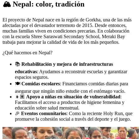
🏔️
Nepal: color, tradición
El proyecto de Nepal nace en la región de Gorkha, una de las más
afectadas por el devastador terremoto de 2015. Desde entonces,
muchas familias viven en condiciones precarias. En colaboración
con la escuela Shree Saraswati Secondary School, Meraki Bay
trabaja para mejorar la calidad de vida de los más pequeños.
¿Qué hacemos en Nepal?
📚
Rehabilitación y mejora de infraestructuras
educativas
: Ayudamos a reconstruir escuelas y garantizar
espacios seguros.
🍽️
Comidas escolares
: Financiamos comidas diarias para
asegurar que ningún niño estudie con el estómago vacío.
👧🏽
Apoyo a niñas en situación de vulnerabilidad
:
Facilitamos el acceso a productos de higiene femenina y
educación sobre salud menstrual.
🎉
Eventos comunitarios
: Como la reciente Holy Run, que
promueve la cohesión social a través del deporte y el juego.