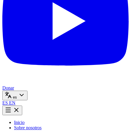
Donar
es
ES
EN
Inicio
Sobre nosotros