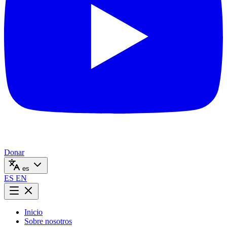
Donar
es
ES
EN
Inicio
Sobre nosotros