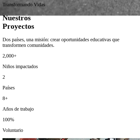
Transformando Vidas
Nuestros
Proyectos
Dos países, una misión: crear oportunidades educativas que
transformen comunidades.
2,000+
Niños impactados
2
Países
8+
Años de trabajo
100%
Voluntario